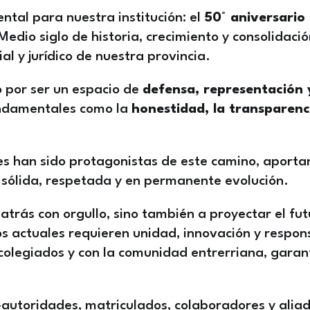
ntal para nuestra institución: el
50° aniversario 
 Medio siglo de historia, crecimiento y consolidac
al y jurídico de nuestra provincia.
o por ser un espacio de
defensa, representación 
undamentales como la
honestidad, la transparenc
les han sido protagonistas de este camino, aport
ón sólida, respetada y en permanente evolución.
a atrás con orgullo, sino también a proyectar el f
s actuales requieren unidad, innovación y respons
olegiados y con la comunidad entrerriana, garant
autoridades, matriculados, colaboradores y aliad