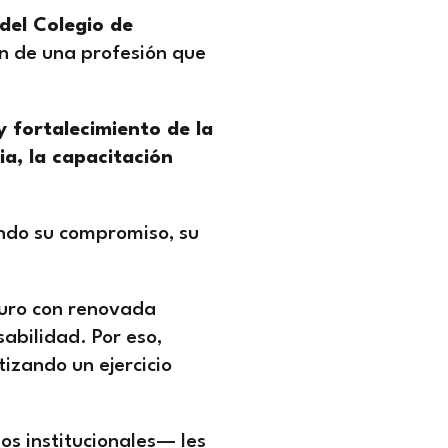
del Colegio de
ión de una profesión que
y fortalecimiento de la
ia, la capacitación
ando su compromiso, su
uturo con renovada
abilidad. Por eso,
izando un ejercicio
os institucionales— les