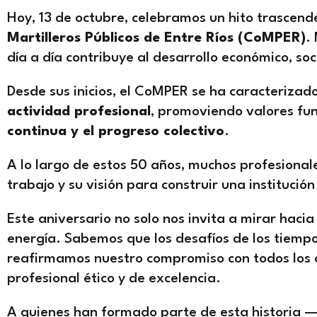
Hoy, 13 de octubre, celebramos un hito trascende
Martilleros Públicos de Entre Ríos (CoMPER)
.
día a día contribuye al desarrollo económico, soci
Desde sus inicios, el CoMPER se ha caracterizad
actividad profesional
, promoviendo valores f
continua y el progreso colectivo
.
A lo largo de estos 50 años, muchos profesiona
trabajo y su visión para construir una instituci
Este aniversario no solo nos invita a mirar haci
energía. Sabemos que los desafíos de los tiempo
reafirmamos nuestro compromiso con todos los c
profesional ético y de excelencia.
A quienes han formado parte de esta historia —