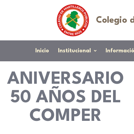
Colegio d
Inicio
Institucional
Informació
ANIVERSARIO
50 AÑOS DEL
COMPER