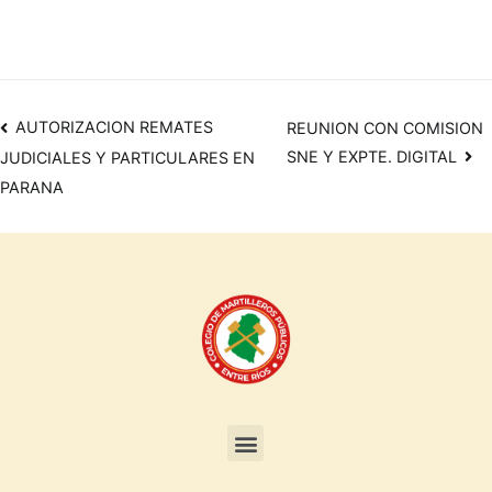
AUTORIZACION REMATES
REUNION CON COMISION
SNE Y EXPTE. DIGITAL
JUDICIALES Y PARTICULARES EN
PARANA
Formularios y documentos